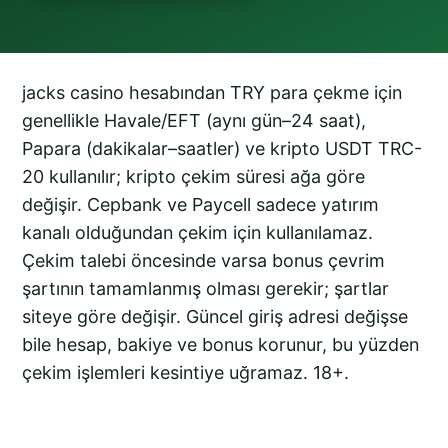
jacks casino hesabından TRY para çekme için
genellikle Havale/EFT (aynı gün–24 saat),
Papara (dakikalar–saatler) ve kripto USDT TRC-
20 kullanılır; kripto çekim süresi ağa göre
değişir. Cepbank ve Paycell sadece yatırım
kanalı olduğundan çekim için kullanılamaz.
Çekim talebi öncesinde varsa bonus çevrim
şartının tamamlanmış olması gerekir; şartlar
siteye göre değişir. Güncel giriş adresi değişse
bile hesap, bakiye ve bonus korunur, bu yüzden
çekim işlemleri kesintiye uğramaz. 18+.