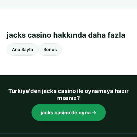
jacks casino hakkında daha fazla
Ana Sayfa
Bonus
Türkiye'den jacks casino ile oynamaya hazır
mısınız?
jacks casino'de oyna →