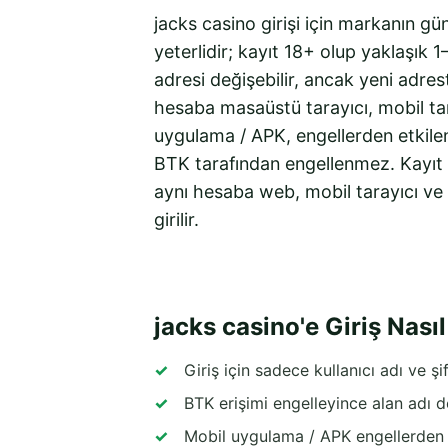
jacks casino girişi için markanın gün
yeterlidir; kayıt 18+ olup yaklaşık 1
adresi değişebilir, ancak yeni adres
hesaba masaüstü tarayıcı, mobil tara
uygulama / APK, engellerden etkilen
BTK tarafından engellenmez. Kayıt 
aynı hesaba web, mobil tarayıcı ve 
girilir.
jacks casino'e Giriş Nasıl
Giriş için sadece kullanıcı adı ve ş
BTK erişimi engelleyince alan adı d
Mobil uygulama / APK engellerden e