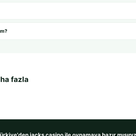
im?
ha fazla
ürkiye'den jacks casino ile oynamaya hazır mısını