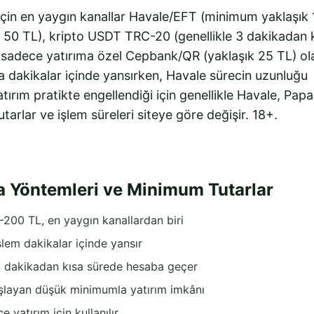
için en yaygın kanallar Havale/EFT (minimum yaklaşık
50 TL), kripto USDT TRC-20 (genellikle 3 dakikadan k
ve sadece yatırıma özel Cepbank/QR (yaklaşık 25 TL) ol
la dakikalar içinde yansırken, Havale sürecin uzunluğu
atırım pratikte engellendiği için genellikle Havale, Pap
tarlar ve işlem süreleri siteye göre değişir. 18+.
a Yöntemleri ve Minimum Tutarlar
200 TL, en yaygın kanallardan biri
lem dakikalar içinde yansır
3 dakikadan kısa sürede hesaba geçer
aşlayan düşük minimumla yatırım imkânı
yatırım için kullanılır