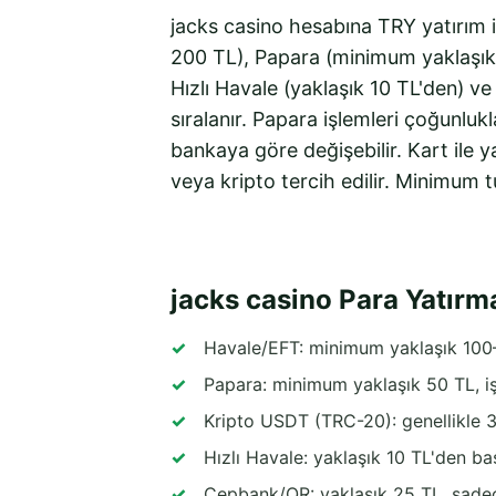
jacks casino hesabına TRY yatırım 
200 TL), Papara (minimum yaklaşık 
Hızlı Havale (yaklaşık 10 TL'den) 
sıralanır. Papara işlemleri çoğunluk
bankaya göre değişebilir. Kart ile y
veya kripto tercih edilir. Minimum tu
jacks casino Para Yatırm
Havale/EFT: minimum yaklaşık 100–
Papara: minimum yaklaşık 50 TL, iş
Kripto USDT (TRC-20): genellikle 
Hızlı Havale: yaklaşık 10 TL'den b
Cepbank/QR: yaklaşık 25 TL, sadece 