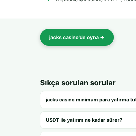
jacks casino'de oyna →
Sıkça sorulan sorular
jacks casino minimum para yatırma tut
USDT ile yatırım ne kadar sürer?