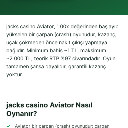
jacks casino Aviator, 1.00x değerinden başlayıp
yükselen bir çarpan (crash) oyunudur; kazanç,
uçak çökmeden önce nakit çıkışı yapmaya
bağlıdır. Minimum bahis ~1 TL, maksimum
~2.000 TL, teorik RTP %97 civarındadır. Oyun
tamamen şansa dayalıdır, garantili kazanç
yoktur.
jacks casino Aviator Nasıl
Oynanır?
Aviator bir çarpan (crash) oyunudur: çarpan