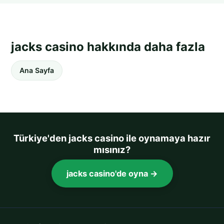
jacks casino hakkında daha fazla
Ana Sayfa
Türkiye'den jacks casino ile oynamaya hazır
mısınız?
jacks casino'de oyna →