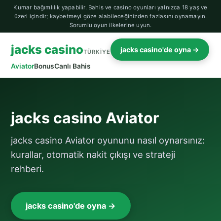
Kumar bağımlılık yapabilir. Bahis ve casino oyunları yalnızca 18 yaş ve
üzeri içindir; kaybetmeyi göze alabileceğinizden fazlasını oynamayın.
Sorumlu oyun ilkelerine uyun.
jacks casino
jacks casino'de oyna →
TÜRKIYE
Aviator
Bonus
Canlı Bahis
jacks casino Aviator
jacks casino Aviator oyununu nasıl oynarsınız:
kurallar, otomatik nakit çıkışı ve strateji
rehberi.
jacks casino'de oyna →